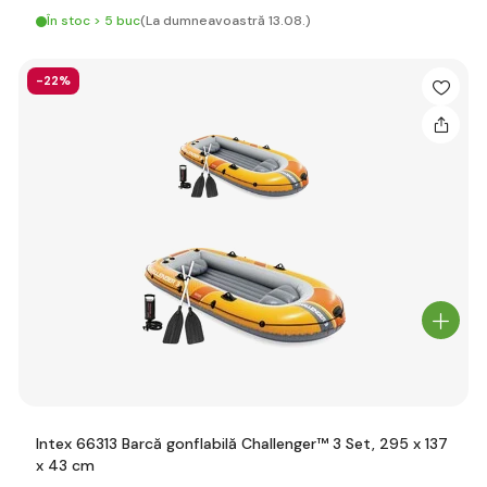
În stoc > 5 buc
(La dumneavoastră 13.08.)
-22%
Intex 66313 Barcă gonflabilă Challenger™ 3 Set, 295 x 137
x 43 cm