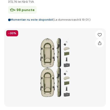
372
,76 lei
fără TVA
+ 98 puncte
Momentan nu este disponibil
(La dumneavoastră 19.01.)
-30%