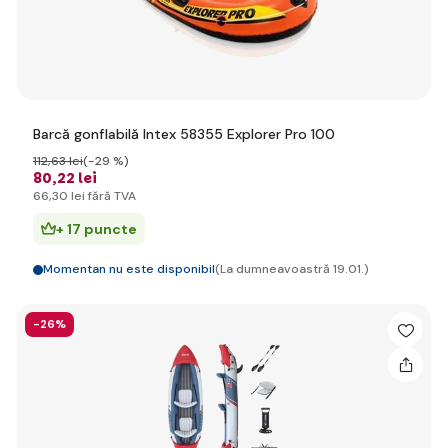
Barcă gonflabilă Intex 58355 Explorer Pro 100
112
,63 lei
(-29 %)
80
,22 lei
66
,30 lei
fără TVA
+ 17 puncte
Momentan nu este disponibil
(La dumneavoastră 19.01.)
-26%