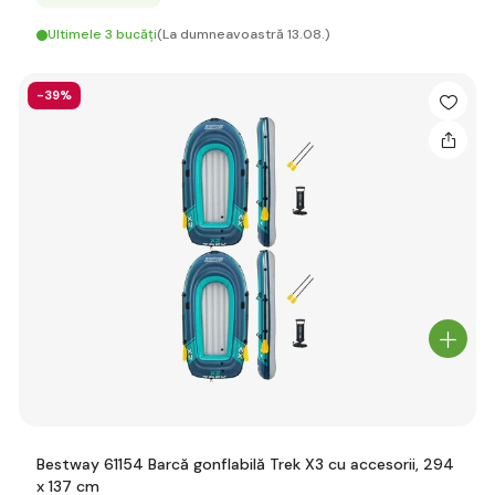
Ultimele 3 bucăți
(La dumneavoastră 13.08.)
-39%
Bestway 61154 Barcă gonflabilă Trek X3 cu accesorii, 294
x 137 cm