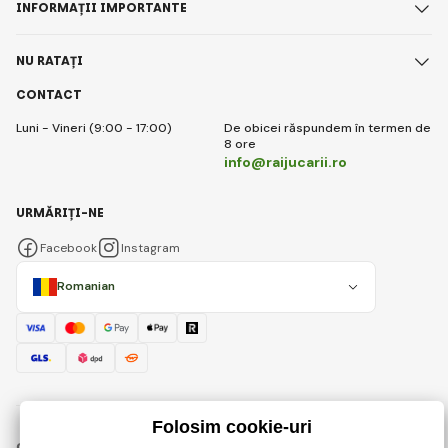
INFORMAȚII IMPORTANTE
NU RATAȚI
CONTACT
Luni - Vineri (9:00 - 17:00)
De obicei răspundem în termen de
8 ore
info@raijucarii.ro
URMĂRIȚI-NE
Facebook
Instagram
Romanian
© 2018 - 2026 RaiJucării.ro, Toate drepturile rezervate