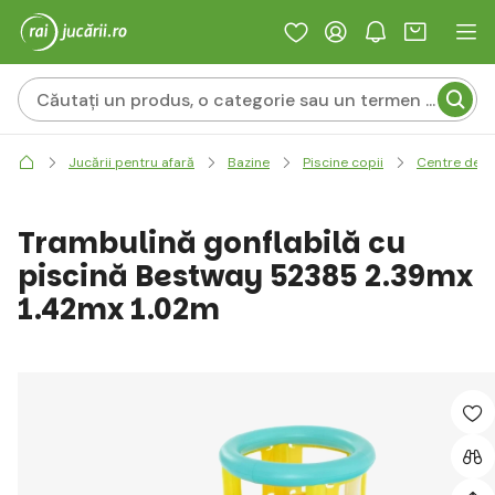
Jucării pentru afară
Bazine
Piscine copii
Centre de j
Trambulină gonflabilă cu
piscină Bestway 52385 2.39mx
1.42mx 1.02m