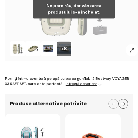
Ne pare rău, dar vânzarea
produsului s-a încheiat.
+8
Porniți într-o aventură pe apă cu barca gonflabilă Bestway VOYAGER
X3 RAFT SET, care este perfectă…
Întregul descriere
Produse alternative potrivite