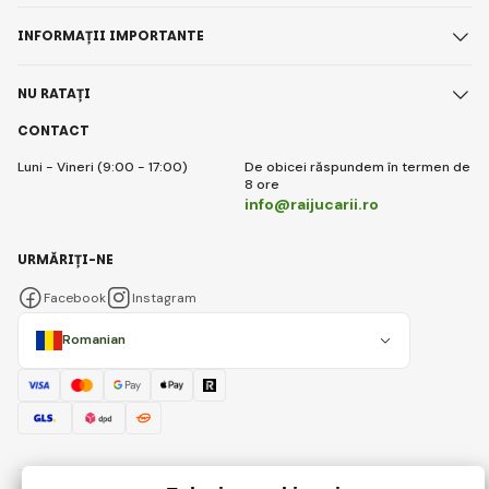
INFORMAȚII IMPORTANTE
NU RATAȚI
CONTACT
Luni - Vineri (9:00 - 17:00)
De obicei răspundem în termen de
8 ore
info@raijucarii.ro
URMĂRIȚI-NE
Facebook
Instagram
Romanian