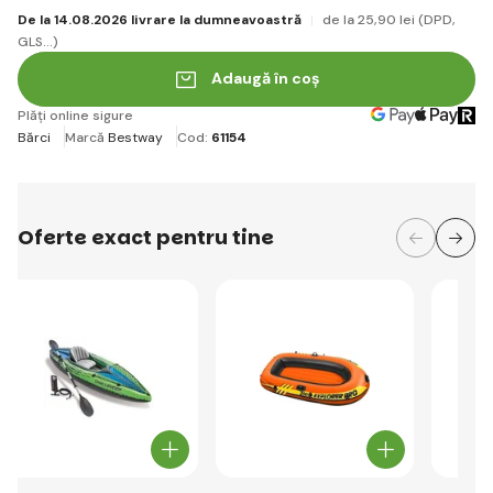
De la 14.08.2026 livrare la dumneavoastră
de la 25
,90 lei
(DPD,
GLS...)
Adaugă în coș
Plăți online sigure
Bărci
Marcă
Bestway
Cod:
61154
Oferte exact pentru tine