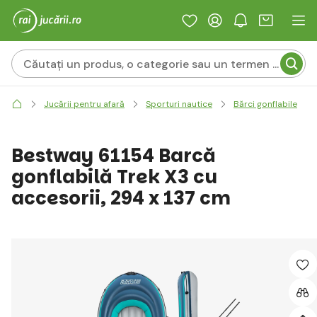
Jucării pentru afară
Sporturi nautice
Bărci gonflabile
Bestway 61154 Barcă
gonflabilă Trek X3 cu
accesorii, 294 x 137 cm