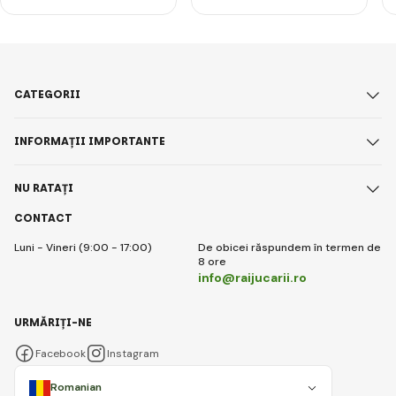
CATEGORII
INFORMAȚII IMPORTANTE
NU RATAȚI
CONTACT
Luni - Vineri (9:00 - 17:00)
De obicei răspundem în termen de
8 ore
info@raijucarii.ro
URMĂRIȚI-NE
Facebook
Instagram
Romanian