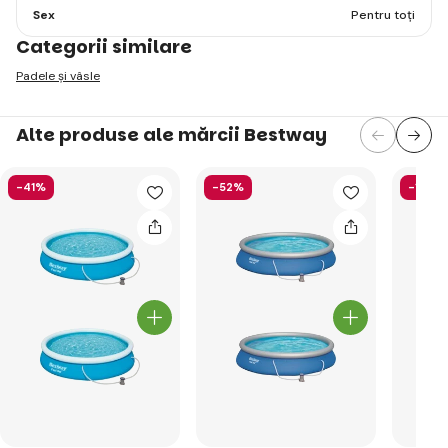
Sex
Pentru toți
Categorii similare
Padele și vâsle
Alte produse ale mărcii Bestway
-41%
-52%
-13%