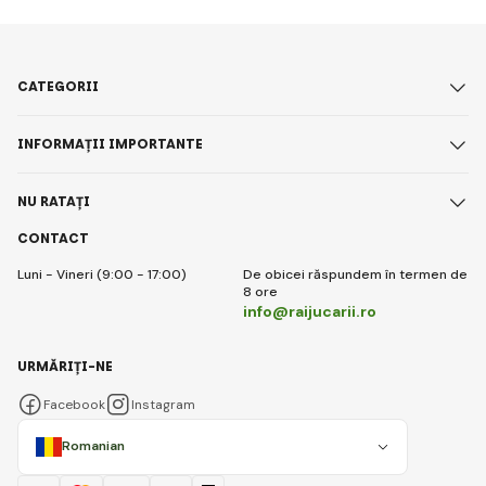
CATEGORII
INFORMAȚII IMPORTANTE
NU RATAȚI
CONTACT
Luni - Vineri (9:00 - 17:00)
De obicei răspundem în termen de
8 ore
info@raijucarii.ro
URMĂRIȚI-NE
Facebook
Instagram
Romanian