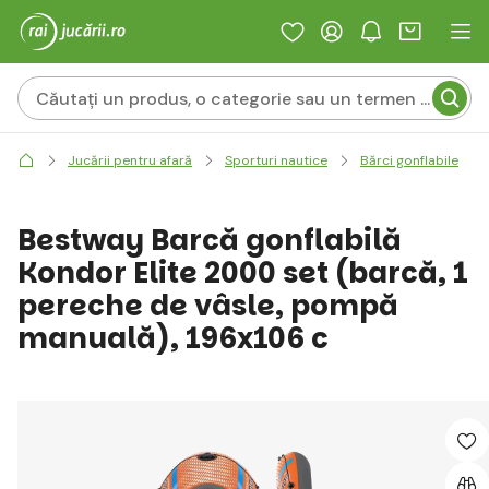
Jucării pentru afară
Sporturi nautice
Bărci gonflabile
Bestway Barcă gonflabilă
Kondor Elite 2000 set (barcă, 1
pereche de vâsle, pompă
manuală), 196x106 c