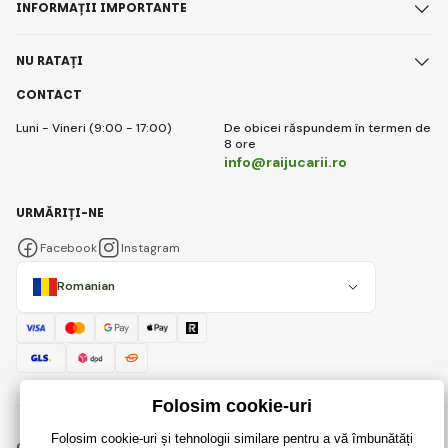
INFORMAȚII IMPORTANTE
NU RATAȚI
CONTACT
Luni - Vineri (9:00 - 17:00)
De obicei răspundem în termen de
8 ore
info@raijucarii.ro
URMĂRIȚI-NE
Facebook
Instagram
Romanian
© 2018 - 2026 RaiJucării.ro, Toate drepturile rezervate