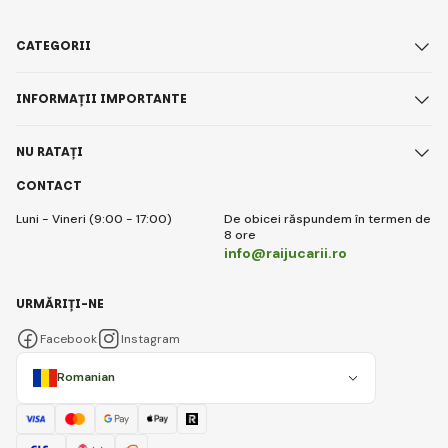
CATEGORII
INFORMAȚII IMPORTANTE
NU RATAȚI
CONTACT
Luni - Vineri (9:00 - 17:00)
De obicei răspundem în termen de
8 ore
info@raijucarii.ro
URMĂRIȚI-NE
Facebook
Instagram
Romanian