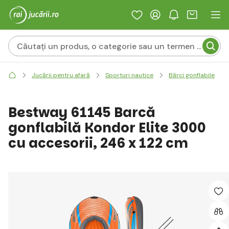
Jucării pentru afară
Sporturi nautice
Bărci gonflabile
Bestway 61145 Barcă
gonflabilă Kondor Elite 3000
cu accesorii, 246 x 122 cm