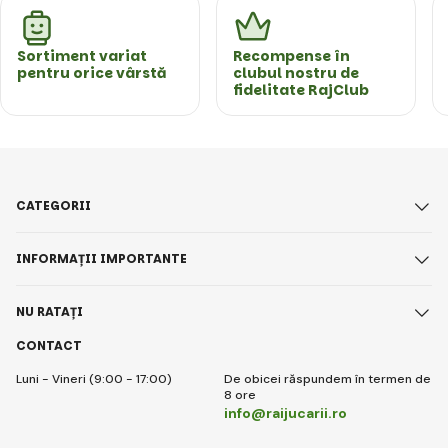
Sortiment variat
Recompense în
pentru orice vârstă
clubul nostru de
fidelitate RajClub
CATEGORII
INFORMAȚII IMPORTANTE
NU RATAȚI
CONTACT
Luni - Vineri (9:00 - 17:00)
De obicei răspundem în termen de
8 ore
info@raijucarii.ro