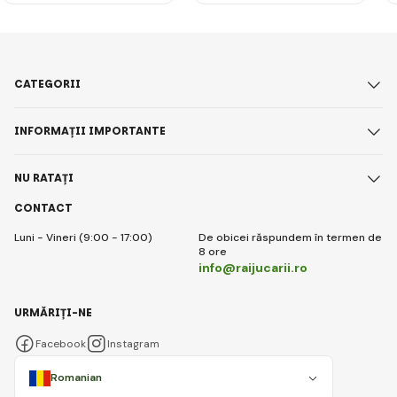
CATEGORII
INFORMAȚII IMPORTANTE
NU RATAȚI
CONTACT
Luni - Vineri (9:00 - 17:00)
De obicei răspundem în termen de
8 ore
info@raijucarii.ro
URMĂRIȚI-NE
Facebook
Instagram
Romanian