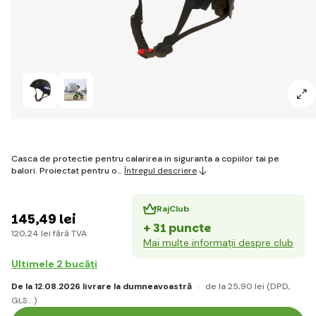
Casca de protectie pentru calarirea in siguranta a copiilor tai pe
balori. Proiectat pentru o…
Întregul descriere
RajClub
145
,49 lei
+ 31 puncte
120
,24 lei
fără TVA
Mai multe informații despre club
Ultimele 2 bucăți
De la 12.08.2026 livrare la dumneavoastră
de la 25
,90 lei
(DPD,
GLS...)