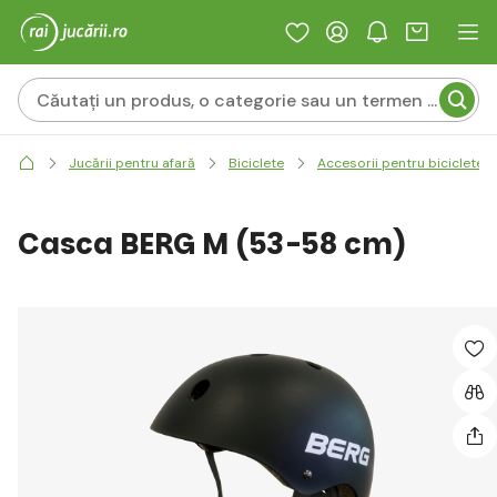
Jucării pentru afară
Biciclete
Accesorii pentru biciclete și
Casca BERG M (53-58 cm)