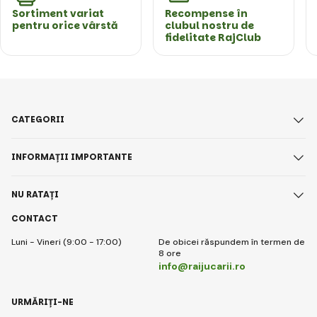
Sortiment variat
Recompense în
pentru orice vârstă
clubul nostru de
fidelitate RajClub
CATEGORII
INFORMAȚII IMPORTANTE
NU RATAȚI
CONTACT
Luni - Vineri (9:00 - 17:00)
De obicei răspundem în termen de
8 ore
info@raijucarii.ro
URMĂRIȚI-NE