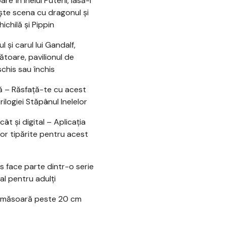
e în Inelul Puterii, lasă-l
ește scena cu dragonul și
ichilă și Pippin
l și carul lui Gandalf,
bătoare, pavilionul de
schis sau închis
să – Răsfață-te cu acest
ilogiei Stăpânul Inelelor
cât și digital – Aplicația
lor tipărite pentru acest
 face parte dintr-o serie
l pentru adulți
se măsoară peste 20 cm