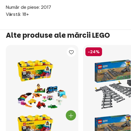
Număr de piese: 2017
Vârstă: 18+
Alte produse ale mărcii LEGO
-24%