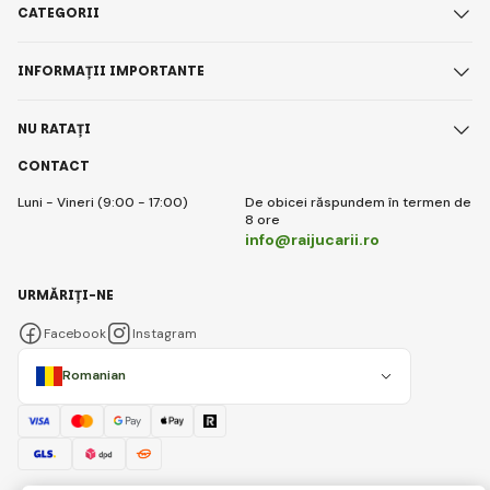
CATEGORII
INFORMAȚII IMPORTANTE
NU RATAȚI
CONTACT
Luni - Vineri (9:00 - 17:00)
De obicei răspundem în termen de
8 ore
info@raijucarii.ro
URMĂRIȚI-NE
Facebook
Instagram
Romanian