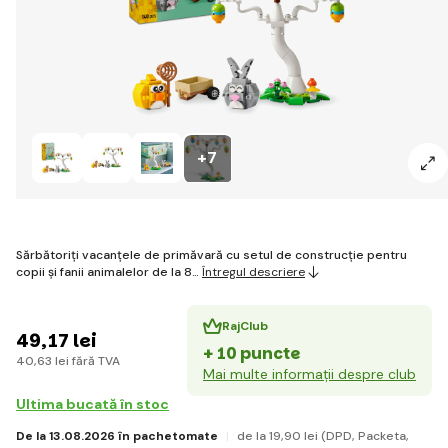
+7
Sărbătoriți vacanțele de primăvară cu setul de construcție pentru
copii și fanii animalelor de la 8…
Întregul descriere
RajClub
49
,17 lei
+ 10 puncte
40
,63 lei
fără TVA
Mai multe informații despre club
Ultima bucată în stoc
De la 13.08.2026 în pachetomate
de la 19
,90 lei
(DPD, Packeta,