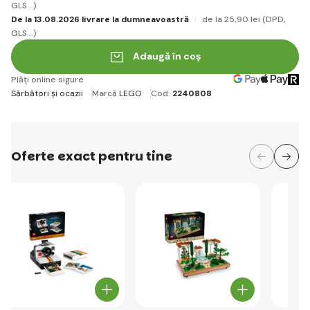
GLS...)
De la 13.08.2026 livrare la dumneavoastră
de la 25
,90 lei
(DPD,
GLS...)
Adaugă în coș
Plăți online sigure
Sărbători și ocazii
Marcă
LEGO
Cod:
2240808
Oferte exact pentru tine