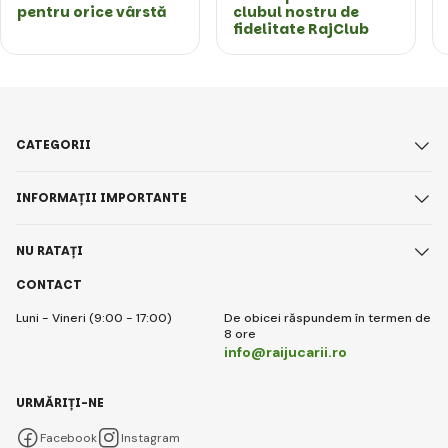
pentru orice vârstă
clubul nostru de
fidelitate RajClub
CATEGORII
INFORMAȚII IMPORTANTE
NU RATAȚI
CONTACT
Luni - Vineri (9:00 - 17:00)
De obicei răspundem în termen de
8 ore
info@raijucarii.ro
URMĂRIȚI-NE
Facebook
Instagram