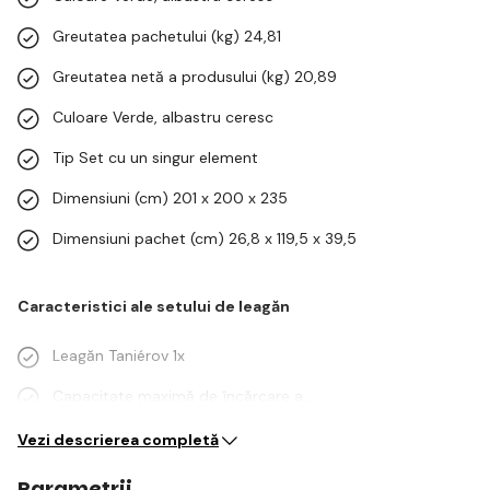
Greutatea pachetului (kg) 24,81
Greutatea netă a produsului (kg) 20,89
Culoare Verde, albastru ceresc
Tip Set cu un singur element
Dimensiuni (cm) 201 x 200 x 235
Dimensiuni pachet (cm) 26,8 x 119,5 x 39,5
Caracteristici ale setului de leagăn
Leagăn Taniérov 1x
Capacitate maximă de încărcare a…
Vezi descrierea completă
Parametrii