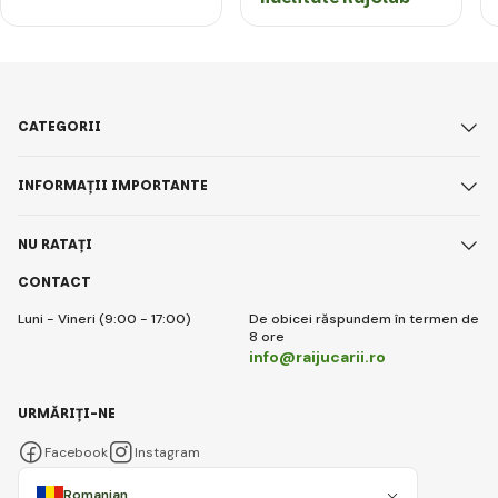
CATEGORII
INFORMAȚII IMPORTANTE
NU RATAȚI
CONTACT
Luni - Vineri (9:00 - 17:00)
De obicei răspundem în termen de
8 ore
info@raijucarii.ro
URMĂRIȚI-NE
Facebook
Instagram
Romanian