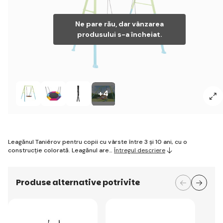
Ne pare rău, dar vânzarea
produsului s-a încheiat.
+4
Leagănul Taniérov pentru copii cu vârste între 3 și 10 ani, cu o
construcție colorată. Leagănul are…
Întregul descriere
Produse alternative potrivite