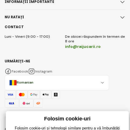
INFORMAȚII IMPORTANTE
NU RATAȚI
CONTACT
Luni - Vineri (9:00 - 17:00)
De obicei răspundem în termen de
8 ore
info@raijucarii.ro
URMĂRIȚI-NE
Facebook
Instagram
Romanian
© 2018 - 2026 RaiJucării.ro, Toate drepturile rezervate