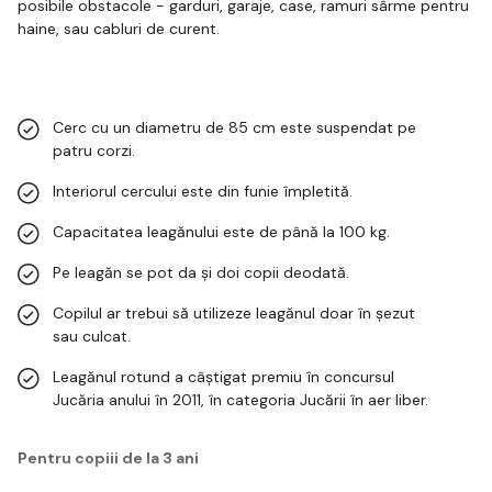
posibile obstacole - garduri, garaje, case, ramuri sârme pentru
haine, sau cabluri de curent.
Cerc cu un diametru de 85 cm este suspendat pe
patru corzi.
Interiorul cercului este din funie împletită.
Capacitatea leagănului este de până la 100 kg.
Pe leagăn se pot da și doi copii deodată.
Copilul ar trebui să utilizeze leagănul doar în șezut
sau culcat.
Leagănul rotund a câștigat premiu în concursul
Jucăria anului în 2011, în categoria Jucării în aer liber.
Pentru copiii de la 3 ani