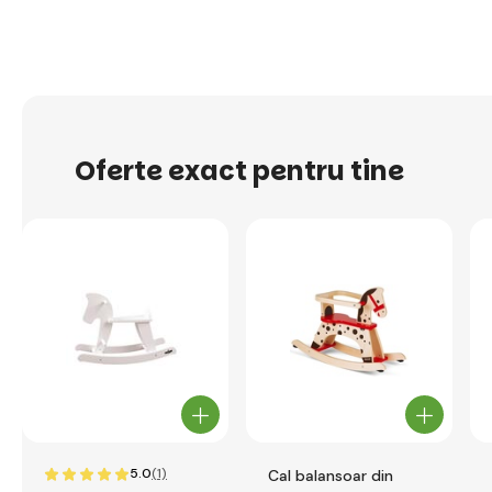
Oferte exact pentru tine
5.0
(1)
Cal balansoar din