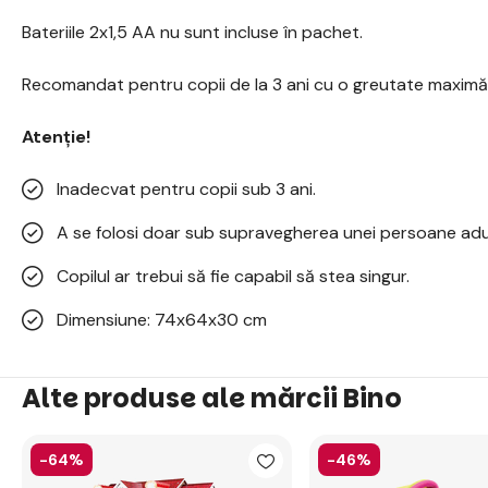
Bateriile 2x1,5 AA nu sunt incluse în pachet.
Recomandat pentru copii de la 3 ani cu o greutate maximă
Atenție!
Inadecvat pentru copii sub 3 ani.
A se folosi doar sub supravegherea unei persoane adu
Copilul ar trebui să fie capabil să stea singur.
Dimensiune: 74x64x30 cm
Alte produse ale mărcii Bino
-64%
-46%