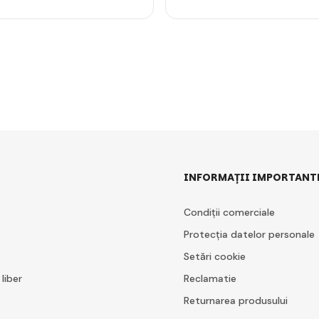
INFORMAȚII IMPORTANT
Condiții comerciale
Protecția datelor personale
Setări cookie
 liber
Reclamatie
Returnarea produsului