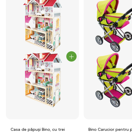
Casa de păpuși Bino, cu trei
Bino Carucior pentru 