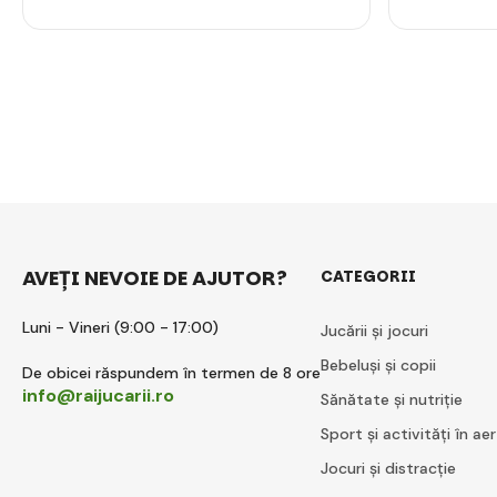
AVEȚI NEVOIE DE AJUTOR?
CATEGORII
Luni - Vineri (9:00 - 17:00)
Jucării și jocuri
Bebeluși și copii
De obicei răspundem în termen de 8 ore
info@raijucarii.ro
Sănătate și nutriție
Sport și activități în aer
Jocuri și distracție