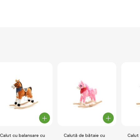
Calut cu balansare cu
Calută de bătaie cu
Calut