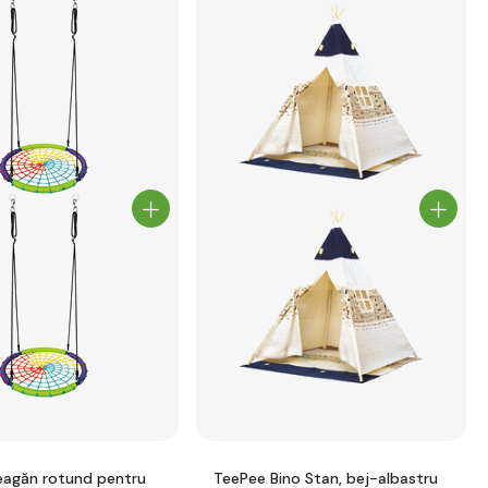
eagăn rotund pentru
TeePee Bino Stan, bej-albastru