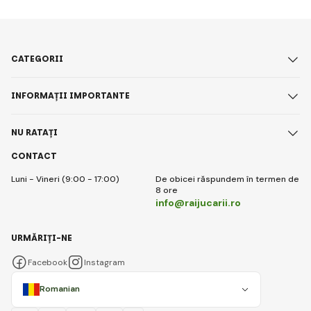
CATEGORII
INFORMAȚII IMPORTANTE
NU RATAȚI
CONTACT
Luni - Vineri (9:00 - 17:00)
De obicei răspundem în termen de
8 ore
info@raijucarii.ro
URMĂRIȚI-NE
Facebook
Instagram
Romanian