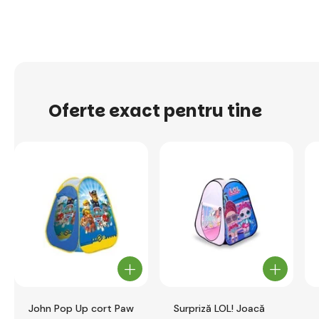
Oferte exact pentru tine
John Pop Up cort Paw
Surpriză LOL! Joacă