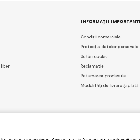
INFORMAȚII IMPORTANT
Condiții comerciale
Protecția datelor personale
Setări cookie
 liber
Reclamatie
Returnarea produsului
Modalități de livrare și plată