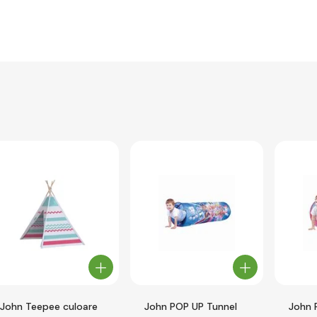
John Teepee culoare
John POP UP Tunnel
John 