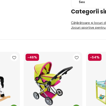
Sex
Categorii s
Cățărătoare și locuri 
Jocuri sportive pentru
-46%
-54%