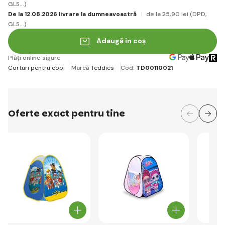
GLS...)
De la 12.08.2026 livrare la dumneavoastră
de la 25
,90 lei
(DPD,
GLS...)
Adaugă în coș
Plăți online sigure
Corturi pentru copi
Marcă
Teddies
Cod:
TD00110021
Oferte exact pentru tine