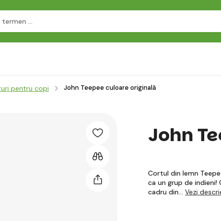
John Teepee culoare originală
uri pentru copi
John Te
Cortul din lemn Teepee
ca un grup de indieni!
cadru din…
Vezi descr