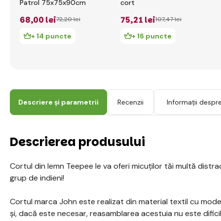
Patrol 75x75x90cm
cort
68
,00 lei
75
,21 lei
72
,20 lei
107
,47 lei
+ 14 puncte
+ 16 puncte
Descriere și parametrii
Recenzii
Informații despr
Descrierea produsului
Cortul din lemn Teepee le va oferi micuților tăi multă distra
grup de indieni!
Cortul marca John este realizat din material textil cu mod
și, dacă este necesar, reasamblarea acestuia nu este difici