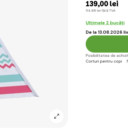
139
,00 lei
114
,88 lei
fără TVA
Ultimele 2 bucăți
De la 13.08.2026 l
Posibilitatea de achiziț
Corturi pentru copi