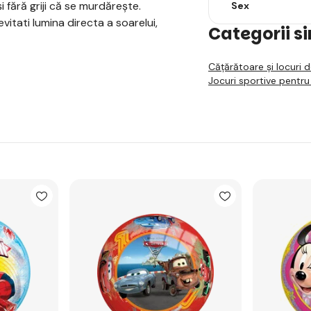
 fără griji că se murdărește.
Sex
 evitati lumina directa a soarelui,
Categorii s
Cățărătoare și locuri 
Jocuri sportive pentru