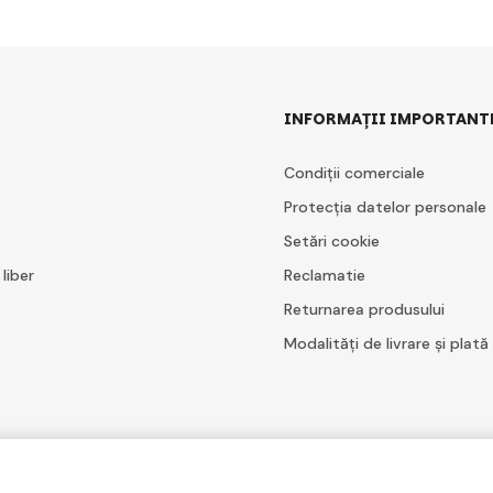
INFORMAȚII IMPORTANT
Condiții comerciale
Protecția datelor personale
Setări cookie
 liber
Reclamatie
Returnarea produsului
Modalități de livrare și plată