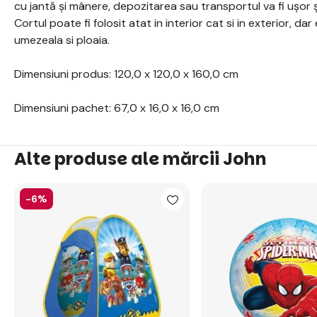
cu jantă și mânere, depozitarea sau transportul va fi ușor și
Cortul poate fi folosit atat in interior cat si in exterior, dar
umezeala si ploaia.
Dimensiuni produs: 120,0 x 120,0 x 160,0 cm
Dimensiuni pachet: 67,0 x 16,0 x 16,0 cm
Alte produse ale mărcii John
-6%