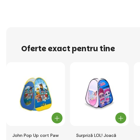
Oferte exact pentru tine
John Pop Up cort Paw
Surpriză LOL! Joacă