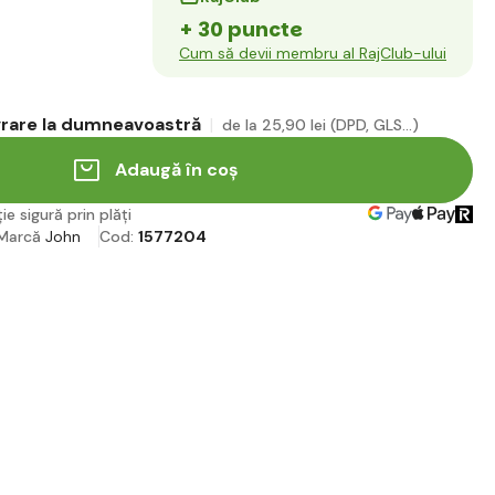
+ 30 puncte
Cum să devii membru al RajClub-ului
ivrare la dumneavoastră
de la 25
,90 lei
(DPD, GLS...)
Adaugă în coș
ie sigură prin plăți
Marcă
John
Cod:
1577204