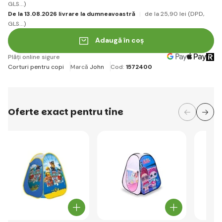
GLS...)
De la 13.08.2026 livrare la dumneavoastră
de la 25
,90 lei
(DPD,
GLS...)
Adaugă în coș
Plăți online sigure
Corturi pentru copi
Marcă
John
Cod:
1572400
Oferte exact pentru tine