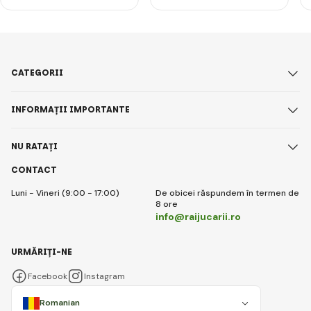
CATEGORII
INFORMAȚII IMPORTANTE
NU RATAȚI
CONTACT
Luni - Vineri (9:00 - 17:00)
De obicei răspundem în termen de
8 ore
info@raijucarii.ro
URMĂRIȚI-NE
Facebook
Instagram
Romanian