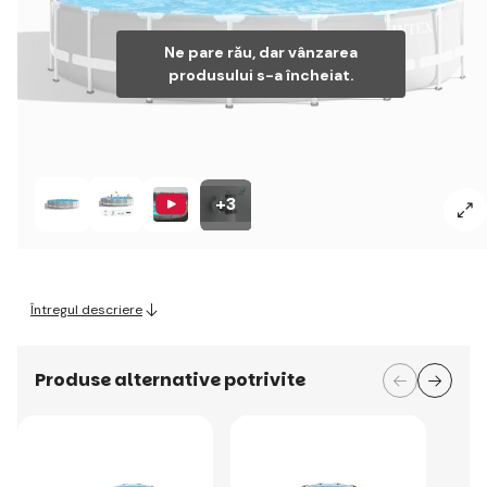
Ne pare rău, dar vânzarea
produsului s-a încheiat.
+3
Întregul descriere
Produse alternative potrivite