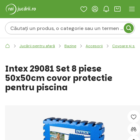
Jucării pentru afară
Bazine
Accesorii
Covoare și salt
Intex 29081 Set 8 piese
50x50cm covor protectie
pentru piscina