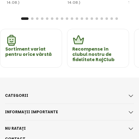
14.08.)
14.08.)
14.08
Sortiment variat
Recompense în
pentru orice vârstă
clubul nostru de
fidelitate RajClub
CATEGORII
INFORMAȚII IMPORTANTE
NU RATAȚI
CONTACT