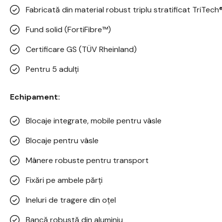
Fabricată din material robust triplu stratificat TriTech
Fund solid (FortiFibre™)
Certificare GS (TÜV Rheinland)
Pentru 5 adulți
Echipament:
Blocaje integrate, mobile pentru vâsle
Blocaje pentru vâsle
Mânere robuste pentru transport
Fixări pe ambele părți
Ineluri de tragere din oțel
Bancă robustă din aluminiu