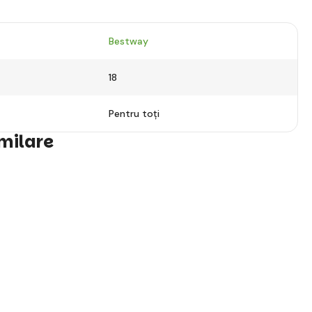
Bestway
18
Pentru toți
imilare