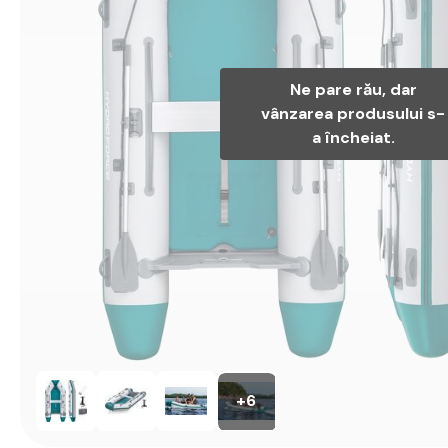
Ne pare rău, dar
vânzarea produsului s-
a încheiat.
+6