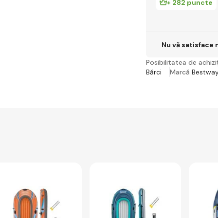
+ 282 puncte
Nu vă satisface 
Posibilitatea de achiziț
Bărci
Marcă
Bestwa