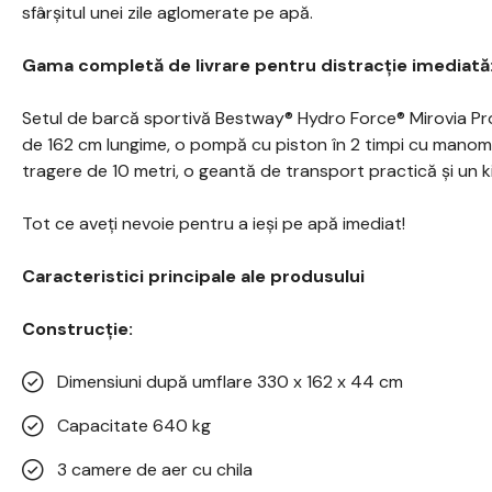
sfârșitul unei zile aglomerate pe apă.
Gama completă de livrare pentru distracție imediată
Setul de barcă sportivă Bestway® Hydro Force® Mirovia Pr
de 162 cm lungime, o pompă cu piston în 2 timpi cu manome
tragere de 10 metri, o geantă de transport practică și un k
Tot ce aveți nevoie pentru a ieși pe apă imediat!
Caracteristici principale ale produsului
Construcție:
Dimensiuni după umflare 330 x 162 x 44 cm
Capacitate 640 kg
3 camere de aer cu chila