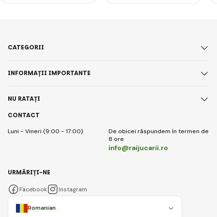
CATEGORII
INFORMAȚII IMPORTANTE
NU RATAȚI
CONTACT
Luni - Vineri (9:00 - 17:00)
De obicei răspundem în termen de
8 ore
info@raijucarii.ro
URMĂRIȚI-NE
Facebook
Instagram
Romanian