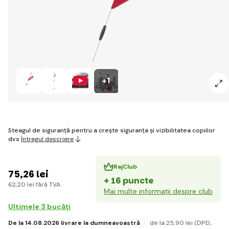
+1
Steagul de siguranță pentru a crește siguranța și vizibilitatea copiilor
dvs
Întregul descriere
RajClub
75
,26 lei
+ 16 puncte
62
,20 lei
fără TVA
Mai multe informații despre club
Ultimele 3 bucăți
De la 14.08.2026 livrare la dumneavoastră
de la 25
,90 lei
(DPD,