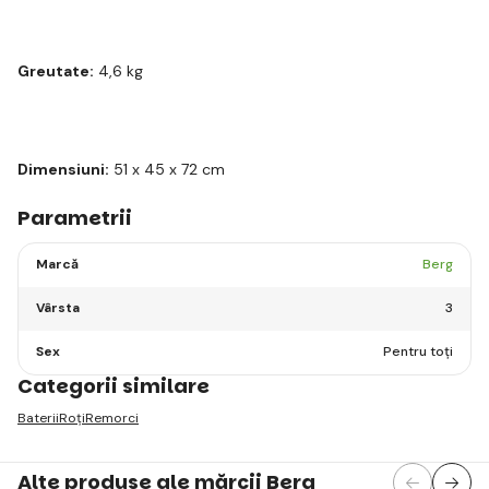
Greutate:
4,6 kg
Dimensiuni:
51 x 45 x 72 cm
Parametrii
Marcă
Berg
Vârsta
3
Sex
Pentru toți
Categorii similare
Baterii
Roți
Remorci
Alte produse ale mărcii Berg