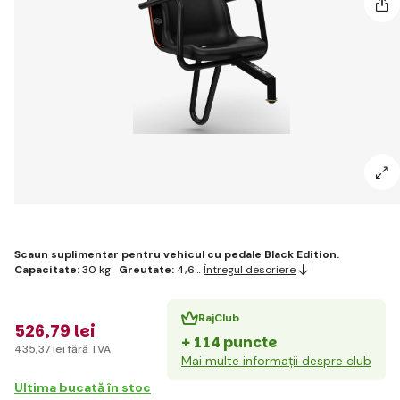
Scaun suplimentar pentru vehicul cu pedale Black Edition.
Capacitate:
30 kg
Greutate:
4,6…
Întregul descriere
RajClub
526
,79 lei
+ 114 puncte
435
,37 lei
fără TVA
Mai multe informații despre club
Ultima bucată în stoc