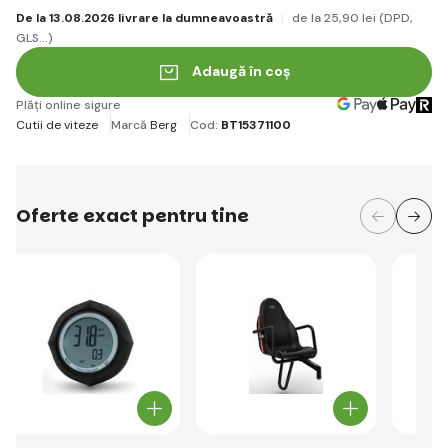
De la 13.08.2026 livrare la dumneavoastră
de la 25
,90 lei
(DPD,
GLS...)
Adaugă în coș
Plăți online sigure
Cutii de viteze
Marcă
Berg
Cod:
BT15371100
Oferte exact pentru tine