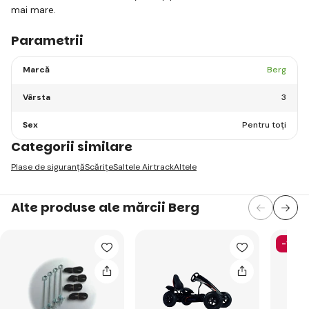
mai mare.
Parametrii
Marcă
Berg
Vârsta
3
Sex
Pentru toți
Categorii similare
Plase de siguranță
Scărițe
Saltele Airtrack
Altele
Alte produse ale mărcii Berg
-13%