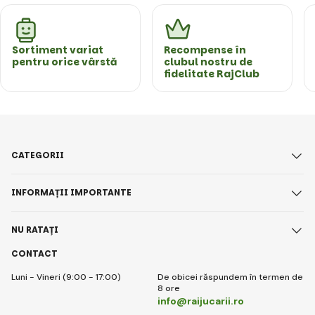
Sortiment variat
Recompense în
pentru orice vârstă
clubul nostru de
fidelitate RajClub
CATEGORII
INFORMAȚII IMPORTANTE
NU RATAȚI
CONTACT
Luni - Vineri (9:00 - 17:00)
De obicei răspundem în termen de
8 ore
info@raijucarii.ro