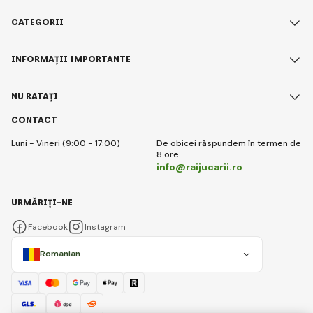
CATEGORII
INFORMAȚII IMPORTANTE
NU RATAȚI
CONTACT
Luni - Vineri (9:00 - 17:00)
De obicei răspundem în termen de
8 ore
info@raijucarii.ro
URMĂRIȚI-NE
Facebook
Instagram
Romanian