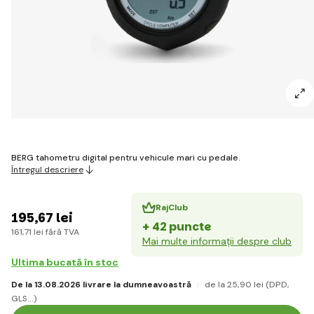
BERG tahometru digital pentru vehicule mari cu pedale.
Întregul descriere
RajClub
195
,67 lei
+ 42 puncte
161
,71 lei
fără TVA
Mai multe informații despre club
Ultima bucată în stoc
De la 13.08.2026 livrare la dumneavoastră
de la 25
,90 lei
(DPD,
GLS...)