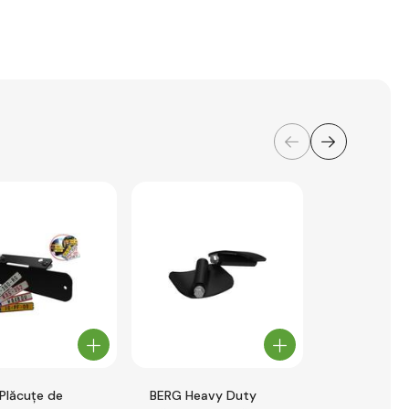
Plăcuțe de
BERG Heavy Duty
BERG Girofa