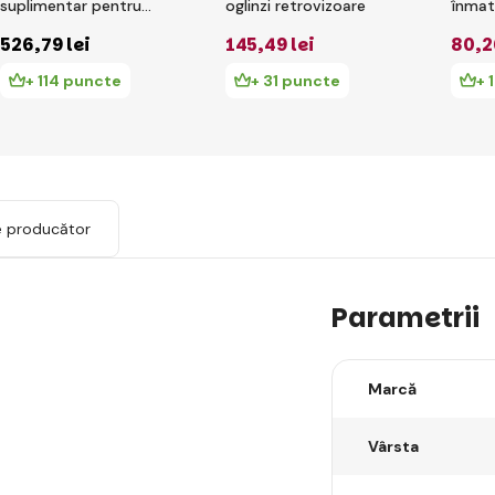
suplimentar pentru
oglinzi retrovizoare
înmat
masinuta cu pedale
526
,79 lei
145
,49 lei
80
,2
Jeep
+ 114 puncte
+ 31 puncte
+ 
e producător
Parametrii
Marcă
Vârsta