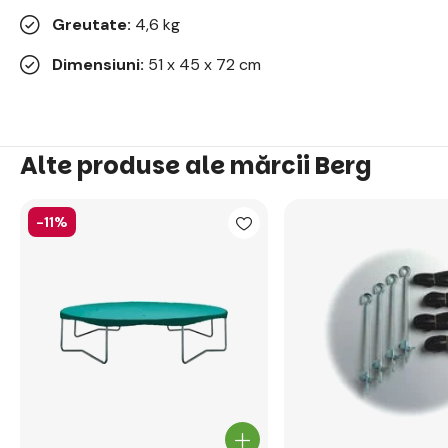
Greutate:
4,6 kg
Dimensiuni:
51 x 45 x 72 cm
Alte produse ale mărcii Berg
-11%