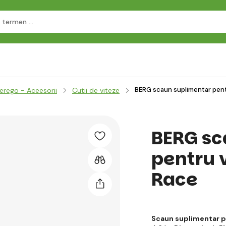
BERG scaun suplimentar pent
erego - Aceesorii
Cutii de viteze
BERG sc
pentru 
Race
Scaun suplimentar p