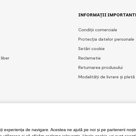
INFORMAȚII IMPORTANT
Condiții comerciale
Protecția datelor personale
Setări cookie
 liber
Reclamatie
Returnarea produsului
Modalități de livrare și plată