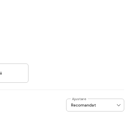
i
Ajustare