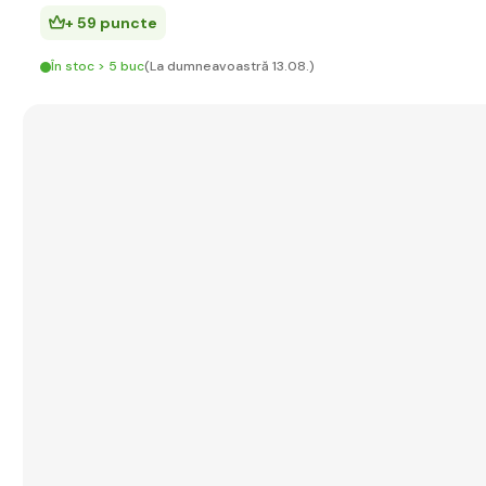
+ 59 puncte
În stoc > 5 buc
(La dumneavoastră 13.08.)