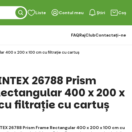
Liste
Contul meu
Știri
Coș
FAQ
RajClub
Contactați-ne
r 400 x 200 x 100 cm cu filtrație cu cartuș
 INTEX 26788 Prism
ectangular 400 x 200 x
u filtrație cu cartuș
INTEX 26788 Prism Frame Rectangular 400 x 200 x 100 cm cu