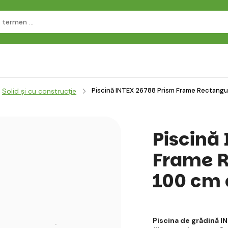
Piscină INTEX 26788 Prism Frame Rectangula
Solid și cu construcție
Piscină
Frame R
100 cm c
Piscina de grădină 