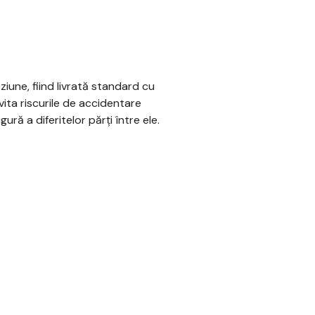
ziune, fiind livrată standard cu
vita riscurile de accidentare
ură a diferitelor părți între ele.