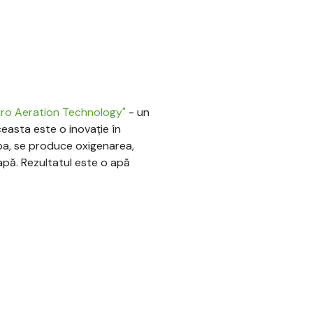
ro Aeration Technology"
- un
easta este o inovație în
apa, se produce oxigenarea,
 apă. Rezultatul este o apă