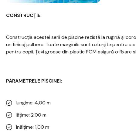
CONSTRUCȚIE:
Construcția acestei serii de piscine rezistă la rugină și coro
un finisaj pulbere. Toate marginile sunt rotunjite pentru a e
pentru copii. Țevi groase din plastic POM asigură o fixare sig
PARAMETRELE PISCINEI:
lungime: 4,00 m
lățime: 2,00 m
înălțime: 1,00 m