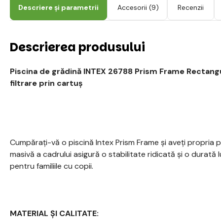
Descriere și parametrii
Accesorii
(9)
Recenzii
Descrierea produsului
Piscina de grădină INTEX 26788 Prism Frame Rectang
filtrare prin cartuș
Cumpărați-vă o piscină Intex Prism Frame și aveți propria p
masivă a cadrului asigură o stabilitate ridicată și o durată l
pentru familiile cu copii.
MATERIAL ȘI CALITATE: