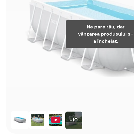
Ne pare rău, dar
vânzarea produsului s-
a încheiat.
+10