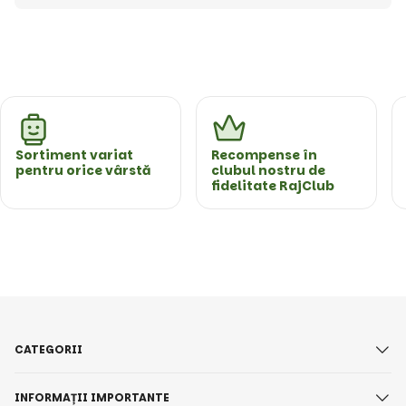
Sortiment variat
Recompense în
pentru orice vârstă
clubul nostru de
fidelitate RajClub
CATEGORII
INFORMAȚII IMPORTANTE