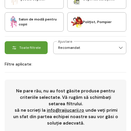
Salon de modă pentru
Polițist, Pompier
copii
Ajustare
Toate filtrele
Filtre aplicate:
Ne pare rău, nu au fost găsite produse pentru
criteriile selectate. Vă rugăm să schimbați
setarea filtrului.
să ne scrieți la
info@raijucarii.ro
unde veți primi
un sfat din partea echipei noastre sau vor găsi o
soluție adecvată.