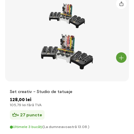
Set creativ - Studio de tatuaje
128
,00 lei
105
,79 lei
fără TVA
+ 27 puncte
Ultimele 3 bucăți
(La dumneavoastră 13.08.)