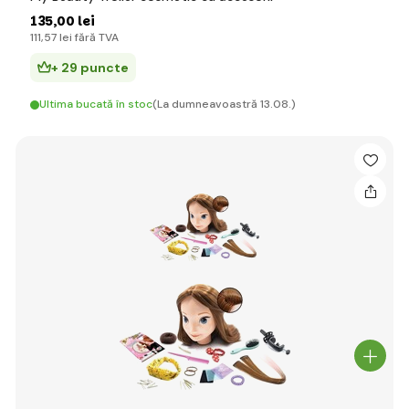
135
,00 lei
111
,57 lei
fără TVA
+ 29 puncte
Ultima bucată în stoc
(La dumneavoastră 13.08.)