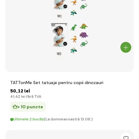
TATTonMe Set tatuaje pentru copii dinozauri
50
,12 lei
41
,42 lei
fără TVA
+ 10 puncte
Ultimele 2 bucăți
(La dumneavoastră 13.08.)