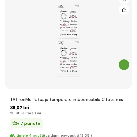
TATTonMe Tatuaje temporare impermeabile Citate mix
35
,07 lei
28
,98 lei
fără TVA
+ 7 puncte
Ultimele 4 bucăți
(La dumneavoastră 13.08.)