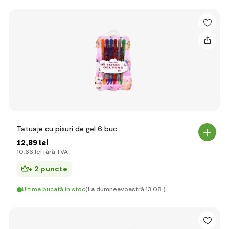
Tatuaje cu pixuri de gel 6 buc
12
,89 lei
10
,66 lei
fără TVA
+ 2 puncte
Ultima bucată în stoc
(La dumneavoastră 13.08.)