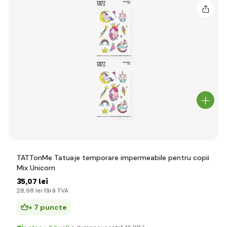
TATTonMe Tatuaje temporare impermeabile pentru copii
Mix Unicorn
35
,07 lei
28
,98 lei
fără TVA
+ 7 puncte