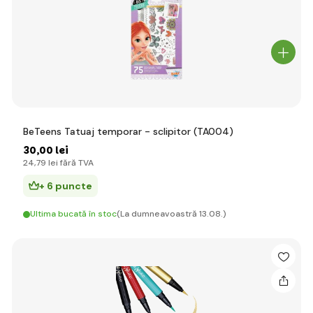
BeTeens Tatuaj temporar - sclipitor (TA004)
30
,00 lei
24
,79 lei
fără TVA
+ 6 puncte
Ultima bucată în stoc
(La dumneavoastră 13.08.)