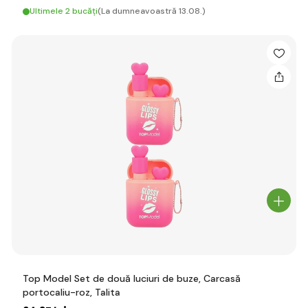
Ultimele 2 bucăți
(La dumneavoastră 13.08.)
Top Model Set de două luciuri de buze, Carcasă
portocaliu-roz, Talita