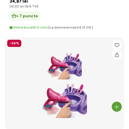
34
,87 lei
28
,82 lei
fără TVA
+ 7 puncte
Ultima bucată în stoc
(La dumneavoastră 13.08.)
-56%