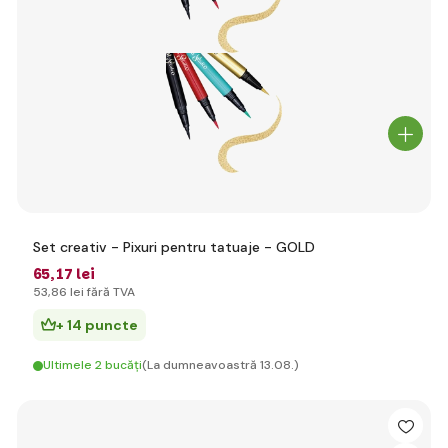
Set creativ - Pixuri pentru tatuaje - GOLD
65
,17 lei
53
,86 lei
fără TVA
+ 14 puncte
Ultimele 2 bucăți
(La dumneavoastră 13.08.)