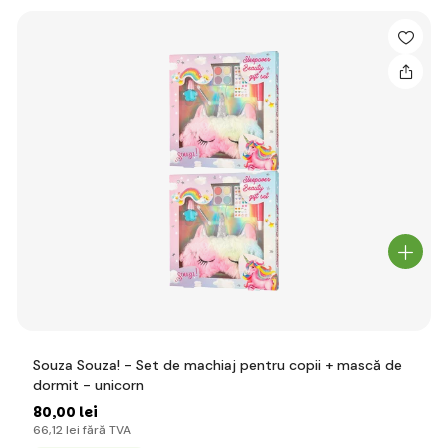
Souza Souza! - Set de machiaj pentru copii + mască de
dormit - unicorn
80
,00 lei
66
,12 lei
fără TVA