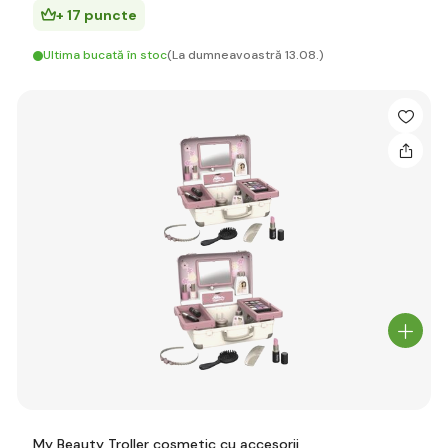
+ 17 puncte
Ultima bucată în stoc
(La dumneavoastră 13.08.)
My Beauty Troller cosmetic cu accesorii