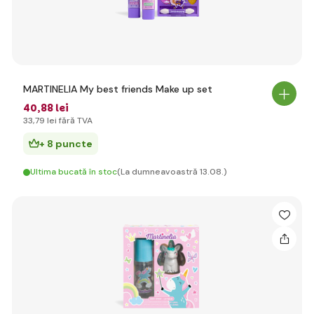
MARTINELIA My best friends Make up set
40
,88 lei
33
,79 lei
fără TVA
+ 8 puncte
Ultima bucată în stoc
(La dumneavoastră 13.08.)