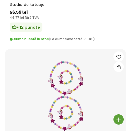
Studio de tatuaje
56
,59 lei
46
,77 lei
fără TVA
+ 12 puncte
Ultima bucată în stoc
(La dumneavoastră 13.08.)