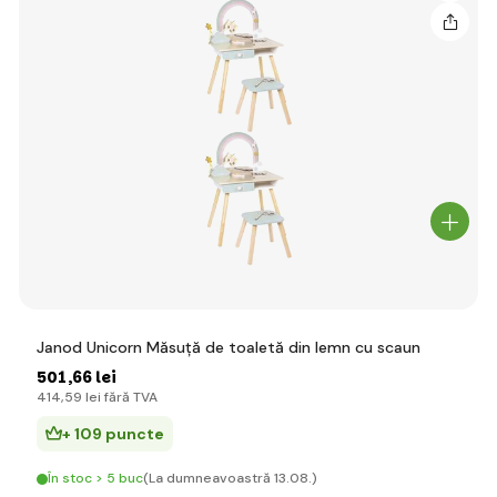
Janod Unicorn Măsuță de toaletă din lemn cu scaun
501
,66 lei
414
,59 lei
fără TVA
+ 109 puncte
În stoc > 5 buc
(La dumneavoastră 13.08.)