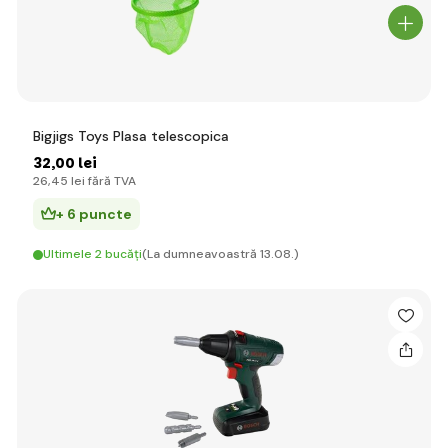
Bigjigs Toys Plasa telescopica
32
,00 lei
26
,45 lei
fără TVA
+ 6 puncte
Ultimele 2 bucăți
(La dumneavoastră 13.08.)