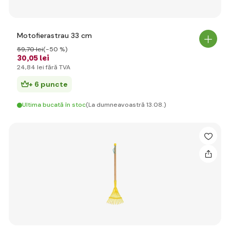
Motofierastrau 33 cm
59
,70 lei
(-50 %)
30
,05 lei
24
,84 lei
fără TVA
+ 6 puncte
Ultima bucată în stoc
(La dumneavoastră 13.08.)