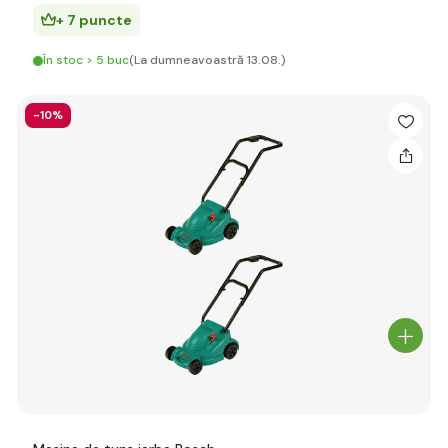
+ 7 puncte
În stoc > 5 buc
(La dumneavoastră 13.08.)
-10%