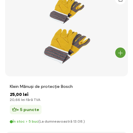
Klein Mănuși de protecție Bosch
25
,00 lei
20
,66 lei
fără TVA
+ 5 puncte
În stoc > 5 buc
(La dumneavoastră 13.08.)