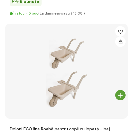
+ 5 puncte
În stoc > 5 buc
(La dumneavoastră 13.08.)
Doloni ECO line Roabă pentru copii cu lopată - bej