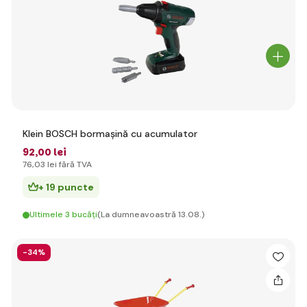
Klein BOSCH bormașină cu acumulator
92
,00 lei
76
,03 lei
fără TVA
+ 19 puncte
Ultimele 3 bucăți
(La dumneavoastră 13.08.)
-34%