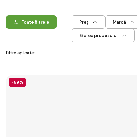
Toate filtrele
Preț
Marcă
Starea produsului
Filtre aplicate:
-59%