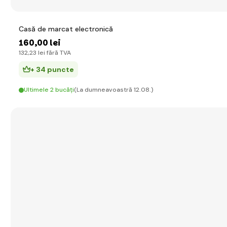
Casă de marcat electronică
160
,00 lei
132
,23 lei
fără TVA
+ 34 puncte
Ultimele 2 bucăți
(La dumneavoastră 12.08.)