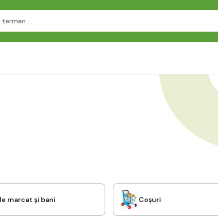
e marcat și bani
Coșuri