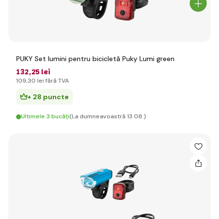
PUKY Set lumini pentru bicicletă Puky Lumi green
132
,25 lei
109
,30 lei
fără TVA
+ 28 puncte
Ultimele 3 bucăți
(La dumneavoastră 13.08.)