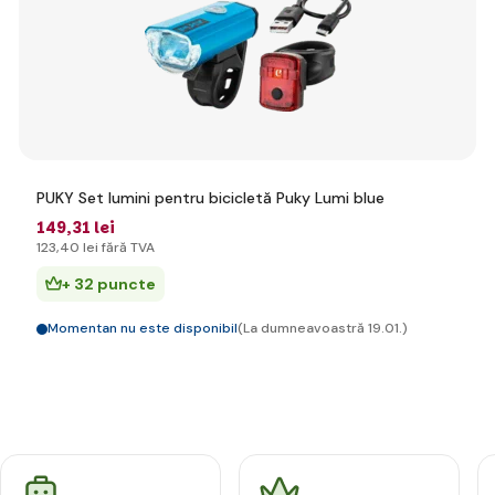
PUKY Set lumini pentru bicicletă Puky Lumi blue
149
,31 lei
123
,40 lei
fără TVA
+ 32 puncte
Momentan nu este disponibil
(La dumneavoastră 19.01.)