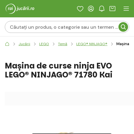
Mașina d
Jucării
LEGO
Temă
LEGO® NINJAGO®
Mașina de curse ninja EVO
LEGO® NINJAGO® 71780 Kai