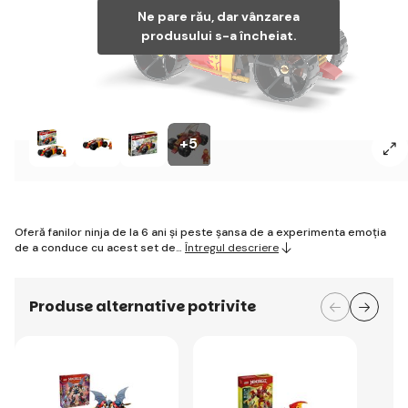
Ne pare rău, dar vânzarea
produsului s-a încheiat.
+5
Oferă fanilor ninja de la 6 ani și peste șansa de a experimenta emoția
de a conduce cu acest set de…
Întregul descriere
Produse alternative potrivite