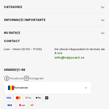
CATEGORII
INFORMAȚII IMPORTANTE
NU RATAȚI
CONTACT
Luni - Vineri (9:00 - 17:00)
De obicei răspundem în termen de
8 ore
info@raijucarii.ro
URMĂRIȚI-NE
Facebook
Instagram
Romanian