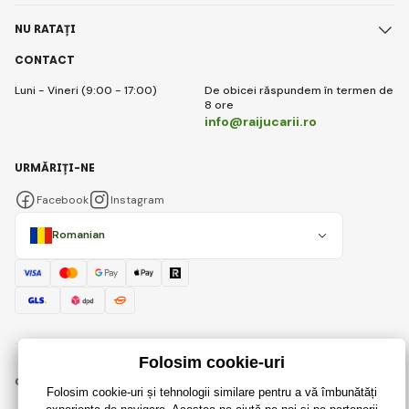
NU RATAȚI
CONTACT
Luni - Vineri (9:00 - 17:00)
De obicei răspundem în termen de
8 ore
info@raijucarii.ro
URMĂRIȚI-NE
Facebook
Instagram
Romanian
© 2018 - 2026 RaiJucării.ro, Toate drepturile rezervate