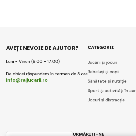
AVEȚI NEVOIE DE AJUTOR?
CATEGORII
Luni - Vineri (9:00 - 17:00)
Jucării și jocuri
Bebeluși și copii
De obicei răspundem în termen de 8 ore
info@raijucarii.ro
Sănătate și nutriție
Sport și activități în aer
Jocuri și distracție
URMĂRIȚI-NE