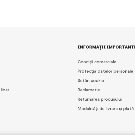
INFORMAȚII IMPORTANT
Condiții comerciale
Protecția datelor personale
Setări cookie
 liber
Reclamatie
Returnarea produsului
Modalități de livrare și plată