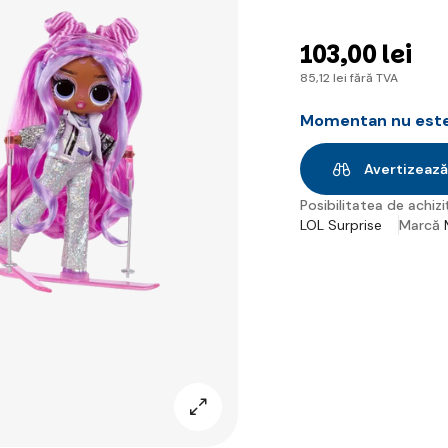
103
,00 lei
85
,12 lei
fără TVA
Momentan nu este 
Avertizează
Posibilitatea de achiziț
LOL Surprise
Marcă