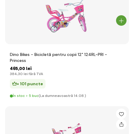
Dino Bikes - Bicicletă pentru copii 12" 124RL-PRI -
Princess
465
,00 lei
384
,30 lei
fără TVA
+ 101 puncte
În stoc > 5 buc
(La dumneavoastră 14.08.)