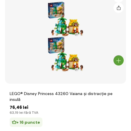
LEGO® Disney Princess 43260 Vaiana și distracție pe
insulă
76
,46 lei
63
,19 lei
fără TVA
+ 16 puncte