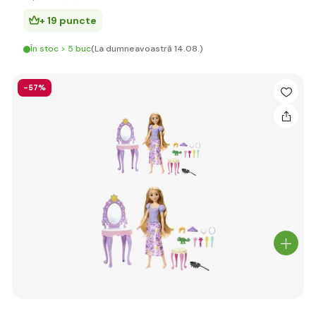
+ 19 puncte
În stoc > 5 buc
(La dumneavoastră 14.08.)
-57%