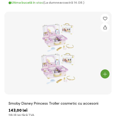
Ultima bucată în stoc
(La dumneavoastră 14.08.)
Smoby Disney Princess Troller cosmetic cu accesorii
143
,00 lei
118
,18 lei
fără TVA