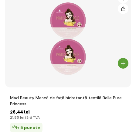
Mad Beauty Mască de față hidratantă textilă Belle Pure
Princess
26
,44 lei
21
,85 lei
fără TVA
+ 5 puncte