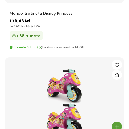
Mondo trotinetă Disney Princess
178
,46 lei
147
,49 lei
fără TVA
+ 38 puncte
Ultimele 3 bucăți
(La dumneavoastră 14.08.)