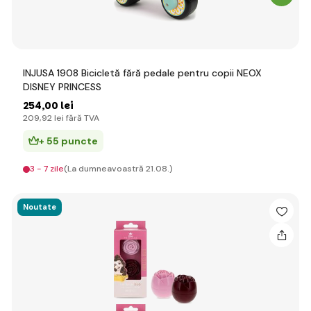
INJUSA 1908 Bicicletă fără pedale pentru copii NEOX
DISNEY PRINCESS
254
,00 lei
209
,92 lei
fără TVA
+ 55 puncte
3 - 7 zile
(La dumneavoastră 21.08.)
Noutate