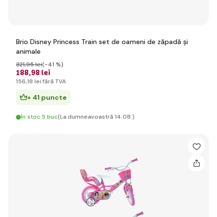
Brio Disney Princess Train set de oameni de zăpadă și
animale
321
,95 lei
(-41 %)
188
,98 lei
156
,18 lei
fără TVA
+ 41 puncte
În stoc 5 buc
(La dumneavoastră 14.08.)