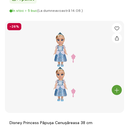
În stoc > 5 buc
(La dumneavoastră 14.08.)
-26%
Disney Princess Păpușa Cenușăreasa 38 cm