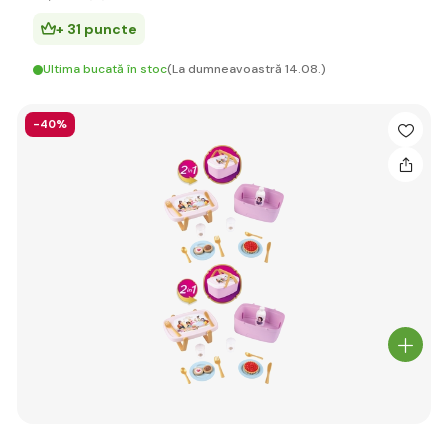
+ 31 puncte
Ultima bucată în stoc
(La dumneavoastră 14.08.)
-40%