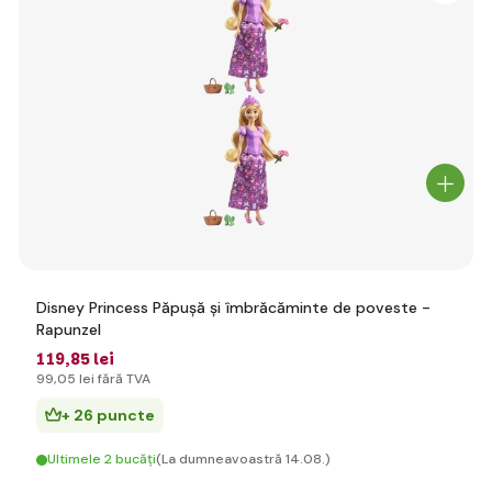
Disney Princess Păpușă și îmbrăcăminte de poveste -
Rapunzel
119
,85 lei
99
,05 lei
fără TVA
+ 26 puncte
Ultimele 2 bucăți
(La dumneavoastră 14.08.)