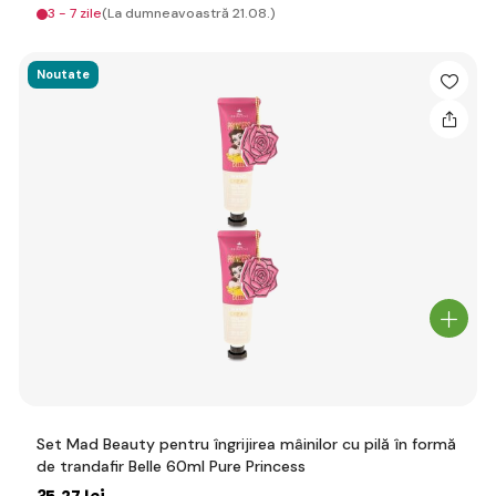
3 - 7 zile
(La dumneavoastră 21.08.)
Noutate
Set Mad Beauty pentru îngrijirea mâinilor cu pilă în formă
de trandafir Belle 60ml Pure Princess