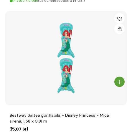
În stoc > 5 buc
(La dumneavoastră 14.08.)
Bestway Saltea gonflabilă - Disney Princess - Mica
sirenă, 1,58 x 0,81 m
35
,07 lei