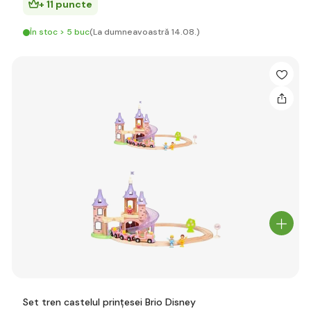
+ 11 puncte
În stoc > 5 buc
(La dumneavoastră 14.08.)
Set tren castelul prințesei Brio Disney