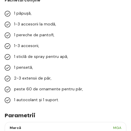
1 păpușă,
1-3 accesorii la modă,
1 pereche de pantofi,
1-3 accesorii,
1 sticlă de spray pentru apă,
1 pensetă,
2-3 extensii de păr,
peste 60 de ornamente pentru păr,
1 autocolant și 1 suport.
Parametrii
Marcă
MGA