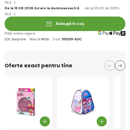
GLS...)
De la 13.08.2026 livrare la dumneavoastră
de la 25
,90 lei
(DPD,
GLS...)
Adaugă în coș
Plăți online sigure
LOL Surprise
Marcă
MGA
Cod:
511205-EUC
Oferte exact pentru tine