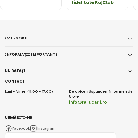
fidelitate RajClub
CATEGORII
INFORMAȚII IMPORTANTE
NU RATAȚI
CONTACT
Luni - Vineri (9:00 - 17:00)
De obicei răspundem în termen de
8 ore
info@raijucarii.ro
URMĂRIȚI-NE
Facebook
Instagram