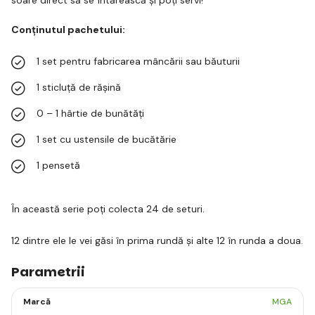
Conținutul pachetului:
1 set pentru fabricarea mâncării sau băuturii
1 sticluță de rășină
0 – 1 hârtie de bunătăți
1 set cu ustensile de bucătărie
1 pensetă
În această serie poți colecta 24 de seturi.
12 dintre ele le vei găsi în prima rundă și alte 12 în runda a doua.
Parametrii
Marcă
MGA