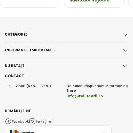
CATEGORII
INFORMAȚII IMPORTANTE
NU RATAȚI
CONTACT
Luni - Vineri (9:00 - 17:00)
De obicei răspundem în termen de
8 ore
info@raijucarii.ro
URMĂRIȚI-NE
Facebook
Instagram
Romanian