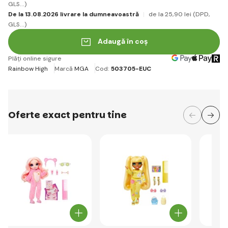
GLS...)
De la 13.08.2026 livrare la dumneavoastră
de la 25
,90 lei
(DPD,
GLS...)
Adaugă în coș
Plăți online sigure
Rainbow High
Marcă
MGA
Cod:
503705-EUC
Oferte exact pentru tine