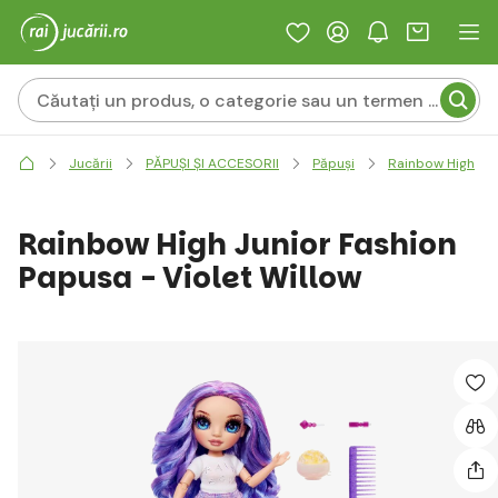
Jucării
PĂPUȘI ȘI ACCESORII
Păpuși
Rainbow High
Rainbow High Junior Fashion
Papusa - Violet Willow