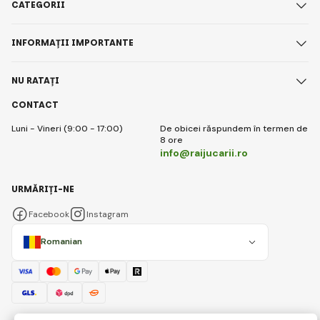
CATEGORII
INFORMAȚII IMPORTANTE
NU RATAȚI
CONTACT
Luni - Vineri (9:00 - 17:00)
De obicei răspundem în termen de
8 ore
info@raijucarii.ro
URMĂRIȚI-NE
Facebook
Instagram
Romanian