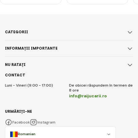
CATEGORII
INFORMAȚII IMPORTANTE
NU RATAȚI
CONTACT
Luni - Vineri (9:00 - 17:00)
De obicei răspundem în termen de
8 ore
info@raijucarii.ro
URMĂRIȚI-NE
Facebook
Instagram
Romanian