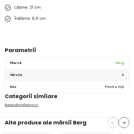
Lățime: 21 cm
Înălțime: 6,9 cm
Parametrii
Marcă
Berg
Vârsta
4
Sex
Pentru toți
Categorii similare
Baterii
Roți
Remorci
Alte produse ale mărcii Berg