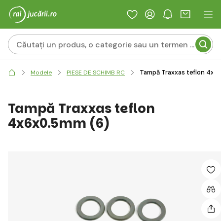
Tampă Traxxas teflon 4x6
Modele
PIESE DE SCHIMB RC
Tampă Traxxas teflon
4x6x0.5mm (6)