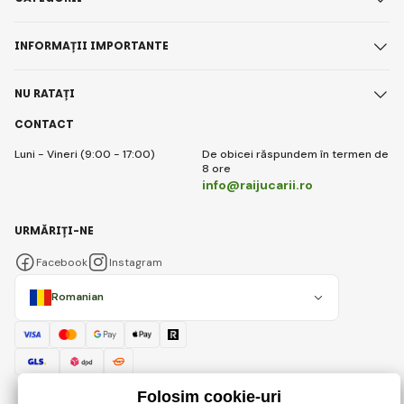
INFORMAȚII IMPORTANTE
NU RATAȚI
CONTACT
Luni - Vineri (9:00 - 17:00)
De obicei răspundem în termen de
8 ore
info@raijucarii.ro
URMĂRIȚI-NE
Facebook
Instagram
Romanian