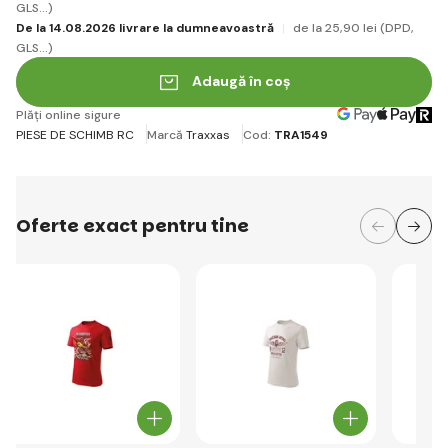
GLS...)
De la 14.08.2026 livrare la dumneavoastră
de la 25
,90 lei
(DPD,
GLS...)
Adaugă în coș
Plăți online sigure
PIESE DE SCHIMB RC
Marcă
Traxxas
Cod:
TRA1549
Oferte exact pentru tine