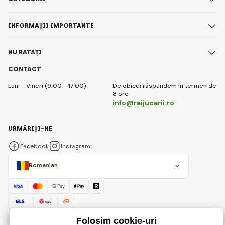
INFORMAȚII IMPORTANTE
NU RATAȚI
CONTACT
Luni - Vineri (9:00 - 17:00)
De obicei răspundem în termen de
8 ore
info@raijucarii.ro
URMĂRIȚI-NE
Facebook
Instagram
Romanian