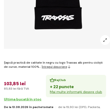
Șapcă practică de calitate în negru cu logo Traxxas alb pentru cicliști
de curse, material 100%…
Întregul descriere
RajClub
103
,85 lei
+ 22 puncte
85
,83 lei
fără TVA
Mai multe informații despre club
Ultima bucată în stoc
De la 13.08.2026 în pachetomate
de la 19
,90 lei
(DPD, Packeta,