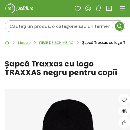
Șapcă Traxxas cu logo TR
Modele
PIESE DE SCHIMB RC
Șapcă Traxxas cu logo
TRAXXAS negru pentru copii