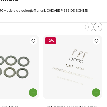
RC
Modele de colecție
Trenuri
LICHIDARE PIESE DE SCHIMB
-2%