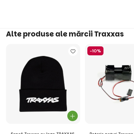
Alte produse ale mărcii Traxxas
-10%