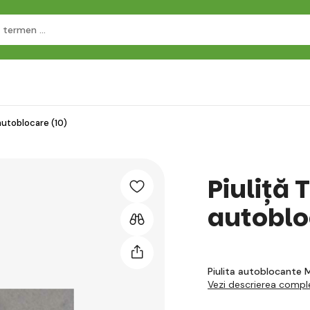
autoblocare (10)
Piuliță
autoblo
Piulita autoblocante M
Vezi descrierea compl