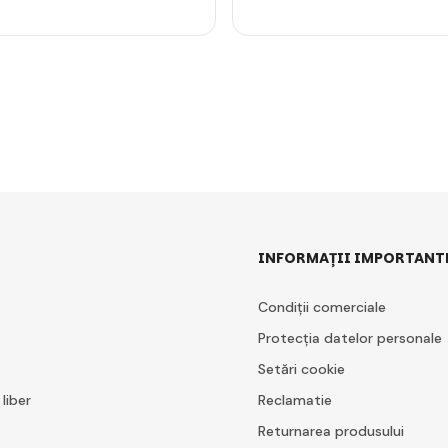
INFORMAȚII IMPORTANT
Condiții comerciale
Protecția datelor personale
Setări cookie
 liber
Reclamatie
Returnarea produsului