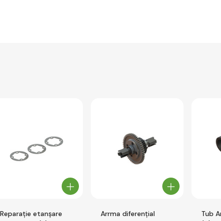
Reparație etanșare
Arrma diferenţial
Tub 