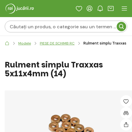
Rulment simplu Traxxas 5x
Modele
PIESE DE SCHIMB RC
Rulment simplu Traxxas
5x11x4mm (14)