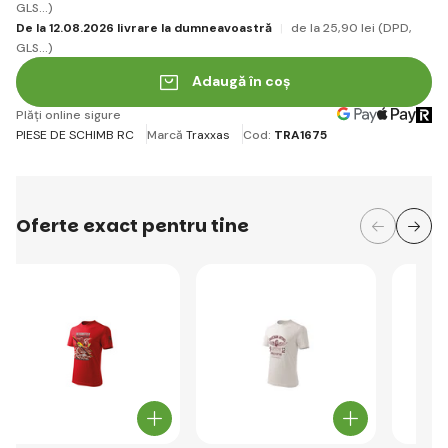
GLS...)
De la 12.08.2026 livrare la dumneavoastră
de la 25
,90 lei
(DPD,
GLS...)
Adaugă în coș
Plăți online sigure
PIESE DE SCHIMB RC
Marcă
Traxxas
Cod:
TRA1675
Oferte exact pentru tine