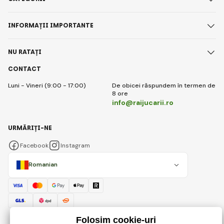
INFORMAȚII IMPORTANTE
NU RATAȚI
CONTACT
Luni - Vineri (9:00 - 17:00)
De obicei răspundem în termen de
8 ore
info@raijucarii.ro
URMĂRIȚI-NE
Facebook
Instagram
Romanian